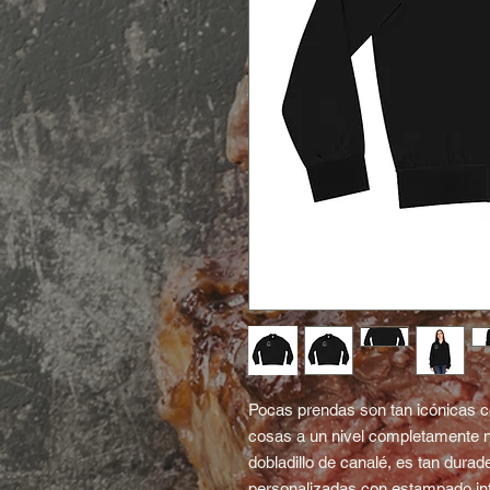
Pocas prendas son tan icónicas co
cosas a un nivel completamente nu
dobladillo de canalé, es tan dura
personalizadas con estampado int