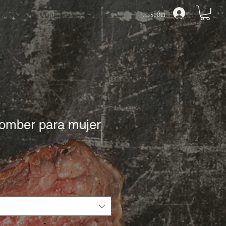
Iniciar sesión
CONTACTO & UBICACIÓN
More...
omber para mujer